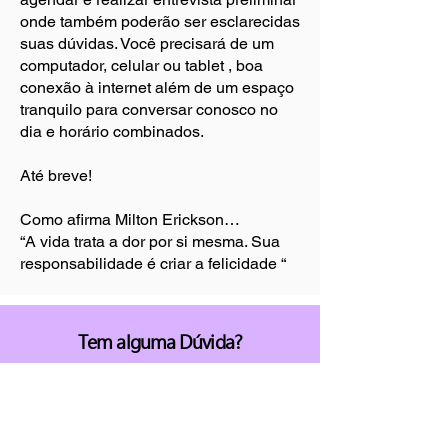
onde também poderão ser esclarecidas
suas dúvidas. Você precisará de um
computador, celular ou tablet , boa
conexão à internet além de um espaço
tranquilo para conversar conosco no
dia e horário combinados.
Até breve!
Como afirma Milton Erickson…
“A vida trata a dor por si mesma. Sua
responsabilidade é criar a felicidade “
Tem alguma Dúvida?
Entre para o Grupo com nossa equipe
no WhatsApp: