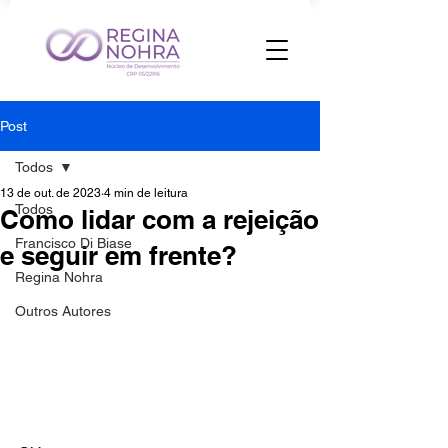
Post
Todos
13 de out. de 2023
4 min de leitura
Todos
Como lidar com a rejeição
Francisco Di Biase
e seguir em frente?
Regina Nohra
Outros Autores