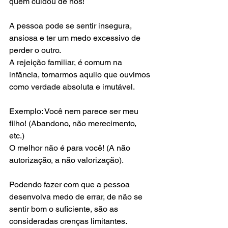
quem cuidou de nós!  
A pessoa pode se sentir insegura, 
ansiosa e ter um medo excessivo de 
perder o outro. 
A rejeição familiar, é comum na 
infância, tomarmos aquilo que ouvimos 
como verdade absoluta e imutável.  
Exemplo: Você nem parece ser meu 
filho! (Abandono, não merecimento, 
etc.) 
O melhor não é para você! (A não 
autorização, a não valorização). 
Podendo fazer com que a pessoa 
desenvolva medo de errar, de não se 
sentir bom o suficiente, são as 
consideradas crenças limitantes.  