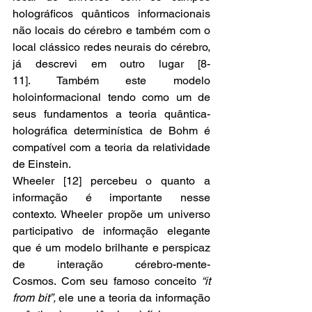
holográficos quânticos informacionais 
não locais do cérebro e também com o 
local clássico redes neurais do cérebro, 
já descrevi em outro lugar [8-
11]. Também este modelo 
holoinformacional tendo como um de 
seus fundamentos a teoria quântica-
holográfica determinística de Bohm é 
compatível com a teoria da relatividade 
de Einstein.
Wheeler [12] percebeu o quanto a 
informação é importante nesse 
contexto. Wheeler propõe um universo 
participativo de informação elegante 
que é um modelo brilhante e perspicaz 
de interação cérebro-mente-
Cosmos. Com seu famoso conceito 
“it 
from bit”,
 ele une a teoria da informação 