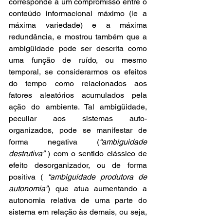
corresponde a um compromisso entre o 
conteúdo informacional máximo (ie a 
máxima variedade) e a máxima 
redundância, e mostrou também que a 
ambigüidade pode ser descrita como 
uma função de ruído, ou mesmo 
temporal, se considerarmos os efeitos 
do tempo como relacionados aos 
fatores aleatórios acumulados pela 
ação do ambiente. Tal ambigüidade, 
peculiar aos sistemas auto-
organizados, pode se manifestar de 
forma negativa (
“ambiguidade 
destrutiva”
 ) com o sentido clássico de 
efeito desorganizador, ou de forma 
positiva ( 
“ambiguidade produtora de 
autonomia”
) que atua aumentando a 
autonomia relativa de uma parte do 
sistema em relação às demais, ou seja, 