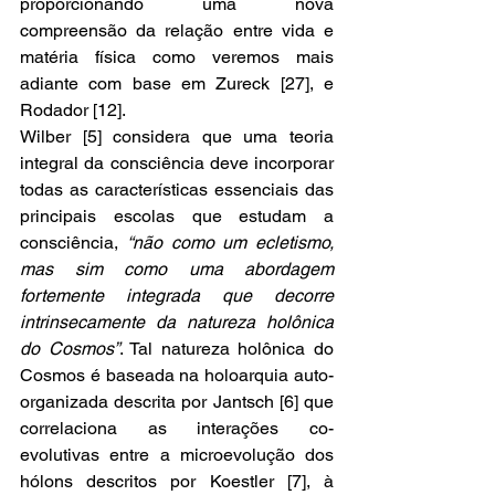
proporcionando uma nova 
compreensão da relação entre vida e 
matéria física como veremos mais 
adiante com base em Zureck [27], e 
Rodador [12].
Wilber [5] considera que uma teoria 
integral da consciência deve incorporar 
todas as características essenciais das 
principais escolas que estudam a 
consciência, 
“não como um ecletismo, 
mas sim como uma abordagem 
fortemente integrada que decorre 
intrinsecamente da natureza holônica 
do Cosmos”
. Tal natureza holônica do 
Cosmos é baseada na holoarquia auto-
organizada descrita por Jantsch [6] que 
correlaciona as interações co-
evolutivas entre a microevolução dos 
hólons descritos por Koestler [7], à 