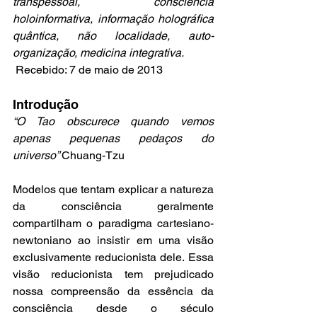
transpessoal, consciência 
holoinformativa, informação holográfica 
quântica, não localidade, auto-
organização, medicina integrativa.
Recebido: 7 de maio de 2013
Introdução
“O Tao obscurece quando vemos 
apenas pequenas pedaços do 
universo” 
Chuang-Tzu
Modelos que tentam explicar a natureza 
da consciência geralmente 
compartilham o paradigma cartesiano-
newtoniano ao insistir em uma visão 
exclusivamente reducionista dele. Essa 
visão reducionista tem prejudicado 
nossa compreensão da essência da 
consciência desde o século 