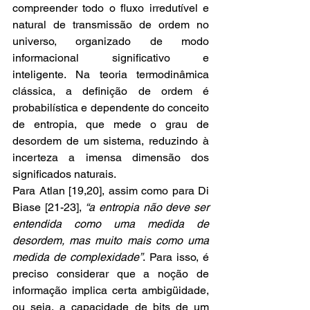
compreender todo o fluxo irredutível e 
natural de transmissão de ordem no 
universo, organizado de modo 
informacional significativo e 
inteligente. Na teoria termodinâmica 
clássica, a definição de ordem é 
probabilística e dependente do conceito 
de entropia, que mede o grau de 
desordem de um sistema, reduzindo à 
incerteza a imensa dimensão dos 
significados naturais.
Para Atlan [19,20], assim como para Di 
Biase [21-23], 
“a entropia não deve ser 
entendida como uma medida de 
desordem, mas muito mais como uma 
medida de complexidade”
. Para isso, é 
preciso considerar que a noção de 
informação implica certa ambigüidade, 
ou seja, a capacidade de bits de um 