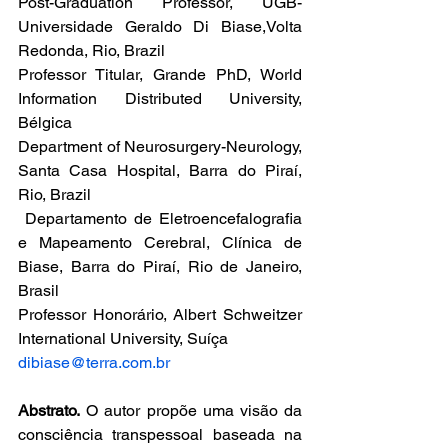
Post-Graduation Professor, UGB-
Universidade Geraldo Di Biase,Volta 
Redonda, Rio, Brazil
Professor Titular, Grande PhD, World 
Information Distributed University, 
Bélgica
Department of Neurosurgery-Neurology, 
Santa Casa Hospital, Barra do Piraí, 
Rio, Brazil
 Departamento de Eletroencefalografia 
e Mapeamento Cerebral, Clínica de 
Biase, Barra do Piraí, Rio de Janeiro, 
Brasil
Professor Honorário, Albert Schweitzer 
International University, Suíça
dibiase@terra.com.br
Abstrato. 
O autor propõe uma visão da 
consciência transpessoal baseada na 