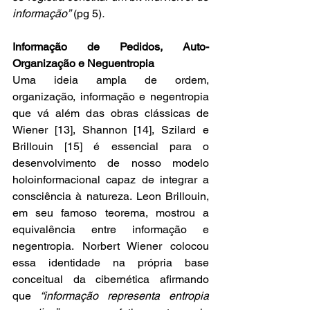
informação”
 (pg 5)
.
Informação de Pedidos, Auto-
Organização e Neguentropia
Uma ideia ampla de ordem, 
organização, informação e negentropia 
que vá além das obras clássicas de 
Wiener [13], Shannon [14], Szilard e 
Brillouin [15] é essencial para o 
desenvolvimento de nosso modelo 
holoinformacional capaz de integrar a 
consciência à natureza. Leon Brillouin, 
em seu famoso teorema, mostrou a 
equivalência entre informação e 
negentropia. Norbert Wiener colocou 
essa identidade na própria base 
conceitual da cibernética afirmando 
que 
“informação representa entropia 