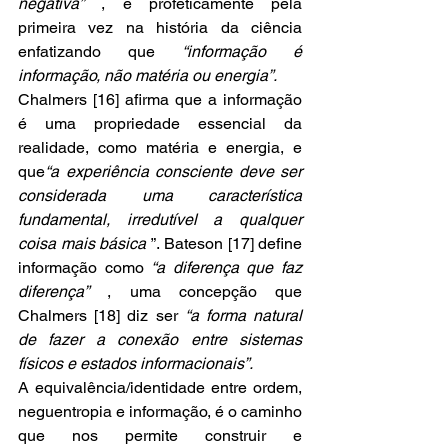
negativa”
 , e profeticamente pela 
primeira vez na história da ciência 
enfatizando que 
“informação é 
informação, não matéria ou energia”. 
Chalmers [16] afirma que a informação 
é uma propriedade essencial da 
realidade, como matéria e energia, e 
que
“a experiência consciente deve ser 
considerada uma característica 
fundamental, irredutível a qualquer 
coisa mais básica
 ”. Bateson [17] define 
informação como 
“a diferença que faz 
diferença”
 , uma concepção que 
Chalmers [18] diz ser 
“a forma natural 
de fazer a conexão entre sistemas 
físicos e estados informacionais”.
A equivalência/identidade entre ordem, 
neguentropia e informação, é o caminho 
que nos permite construir e 