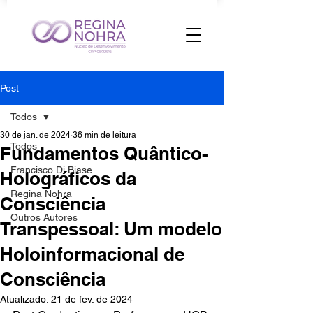
Post
Todos
30 de jan. de 2024
36 min de leitura
Todos
Fundamentos Quântico-
Francisco Di Biase
Holográficos da
Regina Nohra
Consciência
Outros Autores
Transpessoal: Um modelo
Holoinformacional de
Consciência
Atualizado:
21 de fev. de 2024