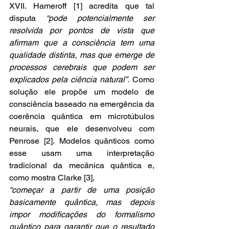
XVII. Hameroff [1] acredita que tal 
disputa 
“pode potencialmente ser 
resolvida por pontos de vista que 
afirmam que a consciência tem uma 
qualidade distinta, mas que emerge de 
processos cerebrais que podem ser 
explicados pela ciência natural”. 
Como 
solução ele propõe um modelo de 
consciência baseado na emergência da 
coerência quântica em microtúbulos 
neurais, que ele desenvolveu com 
Penrose [2]. Modelos quânticos como 
esse usam uma interpretação 
tradicional da mecânica quântica e, 
como mostra Clarke [3],
“começar a partir de uma posição 
basicamente quântica, mas depois 
impor modificações do formalismo 
quântico para garantir que o resultado 