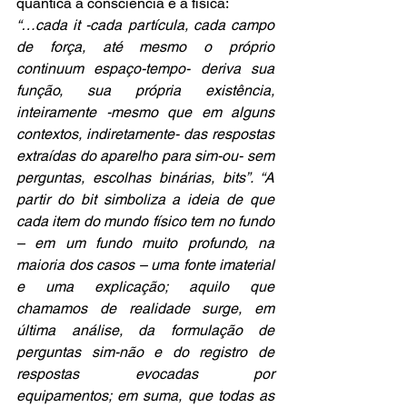
quântica à consciência e à física:
“…cada it -cada partícula, cada campo 
de força, até mesmo o próprio 
continuum espaço-tempo- deriva sua 
função, sua própria existência, 
inteiramente -mesmo que em alguns 
contextos, indiretamente- das respostas 
extraídas do aparelho para sim-ou- sem 
perguntas, escolhas binárias, bits”. “A 
partir do bit simboliza a ideia de que 
cada item do mundo físico tem no fundo 
– em um fundo muito profundo, na 
maioria dos casos – uma fonte imaterial 
e uma explicação; aquilo que 
chamamos de realidade surge, em 
última análise, da formulação de 
perguntas sim-não e do registro de 
respostas evocadas por 
equipamentos; em suma, que todas as 