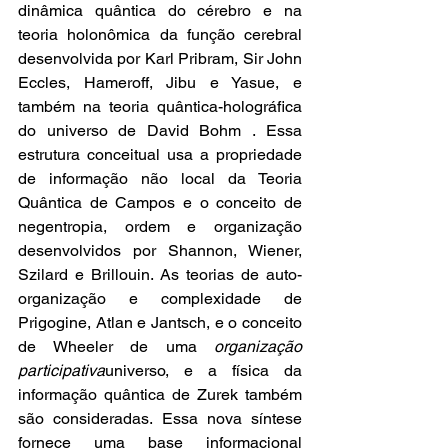
dinâmica quântica do cérebro e na 
teoria holonômica da função cerebral 
desenvolvida por Karl Pribram, Sir John 
Eccles, Hameroff, Jibu e Yasue, e 
também na teoria quântica-holográfica 
do universo de David Bohm . Essa 
estrutura conceitual usa a propriedade 
de informação não local da Teoria 
Quântica de Campos e o conceito de 
negentropia, ordem e organização 
desenvolvidos por Shannon, Wiener, 
Szilard e Brillouin. As teorias de auto-
organização e complexidade de 
Prigogine, Atlan e Jantsch, e o conceito 
de Wheeler de uma 
organização 
participativa
universo, e a física da 
informação quântica de Zurek também 
são consideradas. Essa nova síntese 
fornece uma base informacional 