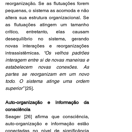
reorganização. Se as flutuações forem 
pequenas, o sistema as acomoda e não 
altera sua estrutura organizacional. Se 
as flutuações atingem um tamanho 
crítico, entretanto, elas causam 
desequilíbrio no sistema, gerando 
novas interações e reorganizações 
intrassistêmicas. 
“Os velhos padrões 
interagem entre si de novas maneiras e 
estabelecem novas conexões. As 
partes se reorganizam em um novo 
todo. O sistema atinge uma ordem 
superior”
 [25].
Auto-organização e informação da 
consciência
Seager [26] afirma que consciência, 
auto-organização e informação estão 
conectadas no nível de significância 