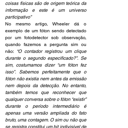
coisas físicas são de origem teórica da 
informação e este é um universo 
participativo”
No mesmo artigo, Wheeler dá o 
exemplo de um fóton sendo detectado 
por um fotodetector sob observação, 
quando fazemos a pergunta sim ou 
não: 
“O contador registrou um clique 
durante o segundo especificado?”. Se 
sim, costumamos dizer “um fóton fez 
isso”. Sabemos perfeitamente que o 
fóton não existia nem antes da emissão 
nem depois da detecção. No entanto, 
também temos que reconhecer que 
qualquer conversa sobre o fóton “existir” 
durante o período intermediário é 
apenas uma versão ampliada do fato 
bruto, uma contagem. O sim ou não que 
se registra constitui um bit indivisível de 