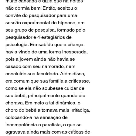
muito cansada e dizia que há noites 
não dormia bem. Então, aceitou o 
convite do pesquisador para uma 
sessão experimental de hipnose, em 
seu grupo de pesquisa, formado pelo 
pesquisador e 4 estagiários de 
psicologia. Era sabido que a criança 
havia vindo de uma forma inesperada, 
pois a jovem ainda não havia se 
casado com seu namorado, nem 
concluído sua faculdade. Além disso, 
era comum que sua família a criticasse, 
como se ela não soubesse cuidar de 
seu bebê, principalmente quando ele 
chorava. Em meio a tal dinâmica, o 
choro do bebê a tornava mais irritadiça, 
colocando-a na sensação de 
incompetência e paralisia, o que se 
agravava ainda mais com as críticas de 