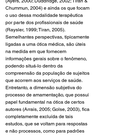
(Ayers, 2000; Duddridge, 2002; Tiran & 
Chummun, 2004) e ainda os que focam 
o uso dessa modalidade terapêutica 
por parte dos profissionais de saúde 
(Raysler, 1999; Tiran, 2005). 
Semelhantes perspectivas, tipicamente 
ligadas a uma ótica médica, são úteis 
na medida em que fornecem 
informações gerais sobre o fenômeno, 
podendo situá-lo dentro da 
compreensão da população de sujeitos 
que acorrem aos serviços de saúde.
Entretanto, a dimensão subjetiva do 
processo de amamentação, que possui 
papel fundamental na ótica de certos 
autores (Arrais, 2005; Golse, 2003), fica 
completamente excluída de tais 
estudos, que se voltam para respostas 
e não processos, como para padrões 