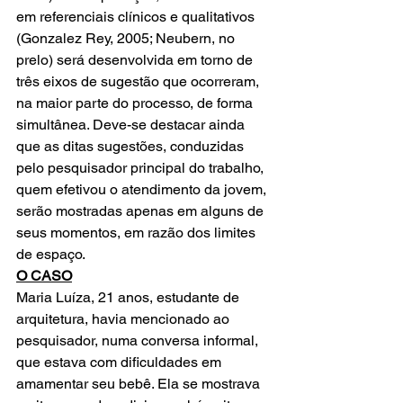
em referenciais clínicos e qualitativos 
(Gonzalez Rey, 2005; Neubern, no 
prelo) será desenvolvida em torno de 
três eixos de sugestão que ocorreram, 
na maior parte do processo, de forma 
simultânea. Deve-se destacar ainda 
que as ditas sugestões, conduzidas 
pelo pesquisador principal do trabalho, 
quem efetivou o atendimento da jovem, 
serão mostradas apenas em alguns de 
seus momentos, em razão dos limites 
de espaço.
O CASO
Maria Luíza, 21 anos, estudante de 
arquitetura, havia mencionado ao 
pesquisador, numa conversa informal, 
que estava com dificuldades em 
amamentar seu bebê. Ela se mostrava 