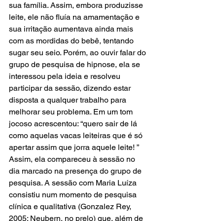
sua família. Assim, embora produzisse 
leite, ele não fluía na amamentação e 
sua irritação aumentava ainda mais 
com as mordidas do bebê, tentando 
sugar seu seio. Porém, ao ouvir falar do 
grupo de pesquisa de hipnose, ela se 
interessou pela ideia e resolveu 
participar da sessão, dizendo estar 
disposta a qualquer trabalho para 
melhorar seu problema. Em um tom 
jocoso acrescentou: “quero sair de lá 
como aquelas vacas leiteiras que é só 
apertar assim que jorra aquele leite! ” 
Assim, ela compareceu à sessão no 
dia marcado na presença do grupo de 
pesquisa. A sessão com Maria Luíza 
consistiu num momento de pesquisa 
clínica e qualitativa (Gonzalez Rey, 
2005; Neubern, no prelo) que, além de 