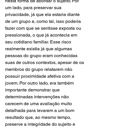
nesta forma de abordar o sujeito. Por 
um lado, para preservar sua 
privacidade, já que ela estaria diante 
de um grupo e, como tal, isso poderia 
fazer com que se sentisse exposta ou 
pressionada, o que já acontecia em 
seu cotidiano familiar. Esse risco 
realmente existia já que algumas 
pessoas do grupo eram conhecidas 
suas de outros contextos, apesar de os 
membros do grupo relatarem não 
possuir proximidade afetiva com a 
jovem. Por outro lado, era também 
importante demonstrar que 
determinadas intervenções não 
carecem de uma avaliação muito 
detalhada para levarem a um bom 
resultado que, ao mesmo tempo, 
preserve a integridade do sujeito e 