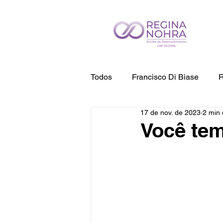
Todos
Francisco Di Biase
R
17 de nov. de 2023
2 min 
Você tem