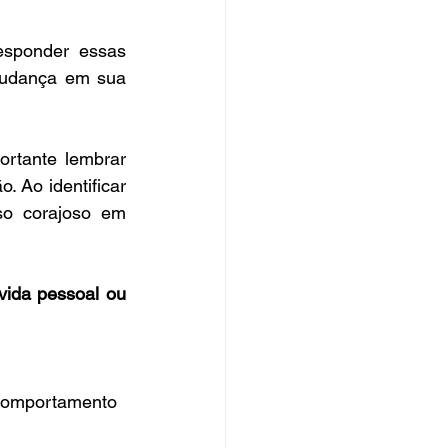
esponder essas 
mudança em sua 
rtante lembrar 
 Ao identificar 
o corajoso em 
vida pessoal ou 
 comportamento 