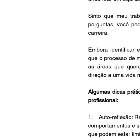
Sinto que meu trab
perguntas, você pod
carreira.
Embora identificar 
que o processo de m
as áreas que quer
direção a uma vida ma
Algumas dicas prátic
profissional:
1.    Auto-reflexão: 
comportamentos e se
que podem estar lim