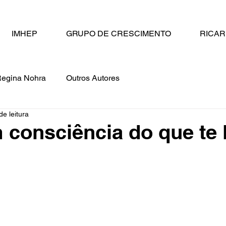
IMHEP
GRUPO DE CRESCIMENTO
RICA
egina Nohra
Outros Autores
de leitura
 consciência do que te 