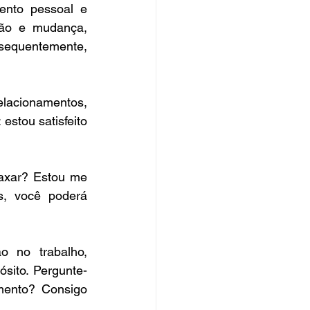
nto pessoal e 
ção e mudança, 
sequentemente, 
lacionamentos, 
stou satisfeito 
axar? Estou me 
, você poderá 
o no trabalho, 
ósito. Pergunte-
mento? Consigo 