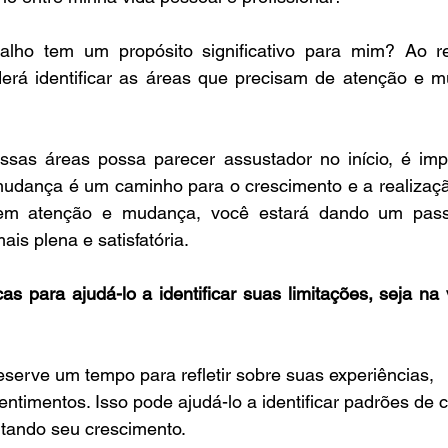
alho tem um propósito significativo para mim? Ao r
erá identificar as áreas que precisam de atenção e 
essas áreas possa parecer assustador no início, é impo
udança é um caminho para o crescimento e a realização.
em atenção e mudança, você estará dando um pass
is plena e satisfatória.
as para ajudá-lo a identificar suas limitações, seja na 
Reserve um tempo para refletir sobre suas experiências, 
ntimentos. Isso pode ajudá-lo a identificar padrões de
itando seu crescimento.