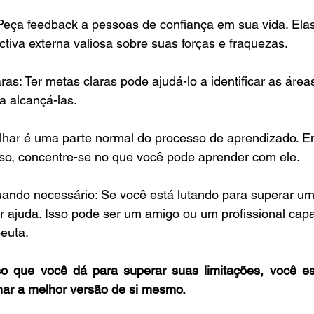
: Peça feedback a pessoas de confiança em sua vida. El
tiva externa valiosa sobre suas forças e fraquezas.
aras: Ter metas claras pode ajudá-lo a identificar as áre
a alcançá-las.
 Falhar é uma parte normal do processo de aprendizado. 
sso, concentre-se no que você pode aprender com ele.
uando necessário: Se você está lutando para superar uma
r ajuda. Isso pode ser um amigo ou um profissional cap
euta.
 que você dá para superar suas limitações, você es
nar a melhor versão de si mesmo.