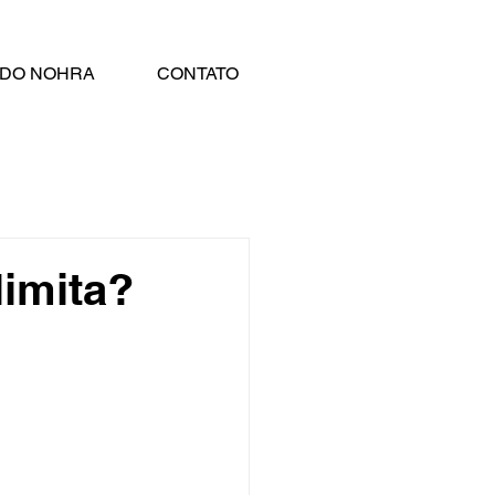
RDO NOHRA
CONTATO
limita?