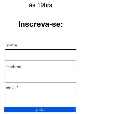
às 19hrs
Inscreva-se:
Nome
Telefone
Email
Enviar